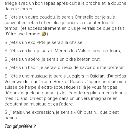
ariège avec un bon repas après cuit à la broche et la douche
dans le torrent !
Si j’étais un autre coudou, je serais Christelle car je suis
souvent en retard et en plus je pourrais discuter tout le
temps ! (et accessoirement en plus je verrais ce que ça fait
d’être une femme
)
Si j’étais un exo PPG, je serais la chaise,
Si j’étais un lieu, je serais Mérens-les-Vals et ses alentours,
Si j’étais un apéro, je serais un cidre breton brut,
Si j’étais un habit, je serais curieux de savoir qui me porterait,
Si j’étais une musique je serais
Jugglers In Osidian
, d’
Andréas
Vollenweider
sur l’album Book of Roses. J’adore ce musicien
suisse de harpe électro-acoustique (si là je vous fait pas
découvrir quelque chose !). Je l’écoute régulièrement depuis
mes 10 ans. On est plongé dans un univers imaginaire en
écoutant sa musique et ça j’adore.
Si j’ étais une expression, je serais « Oh putain… que c’est
beau ».
Ton gif préféré ?