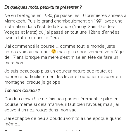
En quelques mots, peux-tu te présenter ?
Né en bretagne en 1980, j’ai passé les 10 premières années à
Marrakech. Puis le grand chamboulement en 1991 avec une
installation dans l’est de la France (Nancy, Saint-Dié-des-
Vosges et Metz) où j’ai passé en tout une 12ène d’années
avant d’atterrir dans le Gers.
J’ai commencé la course … comme tout le monde juste
après avoir su marcher
mais plus sportivement vers l’âge
de 17 ans lorsque ma mère s’est mise en tête de faire un
marathon.
Je suis beaucoup plus un coureur nature que route, et
apprécie particulièrement les lever et coucher de soleil en
montagne lorsque je galope .
Ton nom Coudou ?
Coudou clown ! Je ne fais pas particulièrement le pitre en
course même si cela m’arrive, il faut bien l’avouer, mais j’ai
souvent un nez rouge dans mon sac.
J’ai échappé de peu à coudou vomito à une époque quand
même…