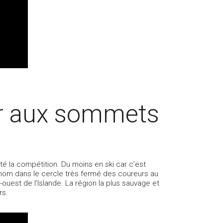
er aux sommets
êté la compétition. Du moins en ski car c’est
un nom dans le cercle très fermé des coureurs au
ouest de l’Islande. La région la plus sauvage et
rs.