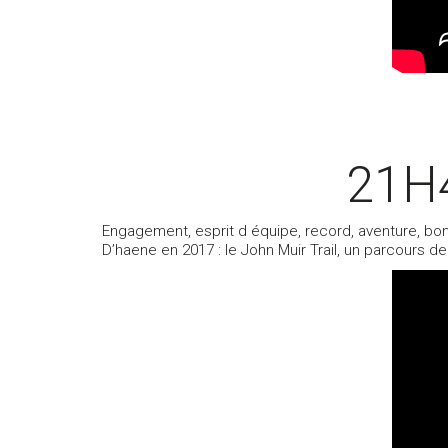
21H4
Engagement, esprit d équipe, record, aventure, bon
D’haene en 2017 : le John Muir Trail, un parcours 