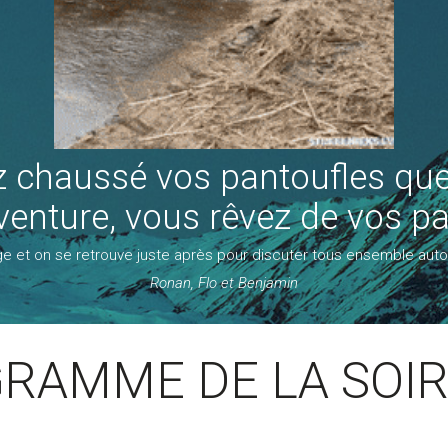
z chaussé vos pantoufles que
venture, vous rêvez de vos p
e et on se retrouve juste après pour discuter tous ensemble autou
Ronan, Flo et Benjamin
RAMME DE LA SOIR