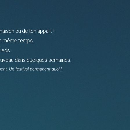
aison ou de ton appart !
 en même temps,
pieds
 nouveau dans quelques semaines.
ent. Un festival permanent quoi !