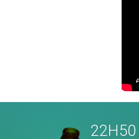
22H50 e