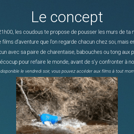
Le concept
21h00, les coudous te propose de pousser les murs de ta m
 films d’aventure que l’on regarde chacun chez soi, mais
un avec sa paire de charentaise, babouches ou tong aux 
 écocup pour refaire le monde, avant de s’y confronter à
 disponible le vendredi soir, vous pouvez accéder aux films à tout mom