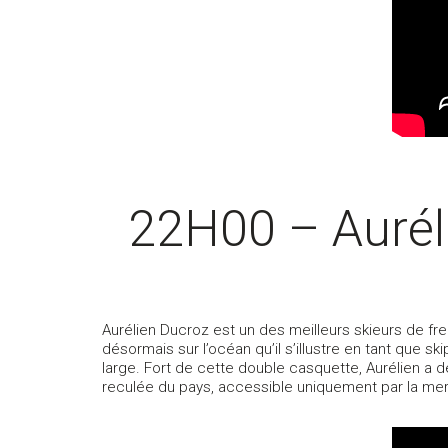
22H00 – Aurél
Aurélien Ducroz est un des meilleurs skieurs de free
désormais sur l’océan qu’il s’illustre en tant que 
large. Fort de cette double casquette, Aurélien a d
reculée du pays, accessible uniquement par la mer.