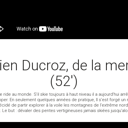
ien Ducroz, de la m
(52′)
 ride au monde. S’il skie toujours à haut niveau il a aujourd’hui arr
skipper. En seulement quelques années de pratique, Il s’est forgé 
écidé de partir explorer à la voile les montagnes de l’extrême nord-
 Le but : dévaler des pentes vertigineuses jamais skiées jusqu’alo