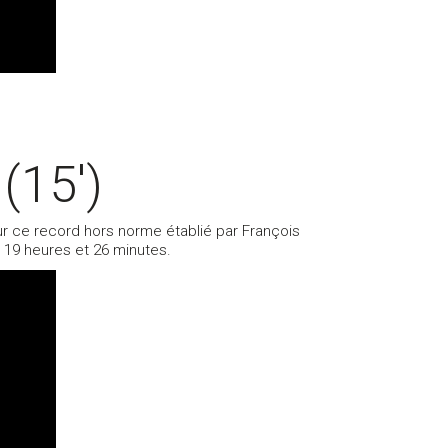
(15′)
our ce record hors norme établié par François
s 19 heures et 26 minutes.