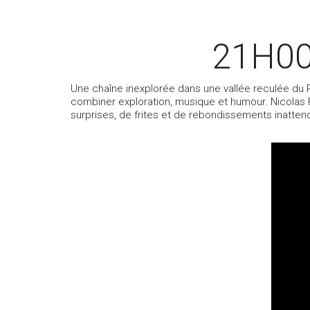
21H00 
Une chaîne inexplorée dans une vallée reculée du 
combiner exploration, musique et humour. Nicolas F
surprises, de frites et de rebondissements inatten