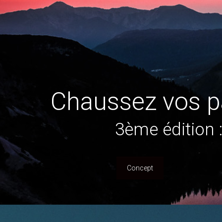
Chaussez vos pa
3ème édition
Concept