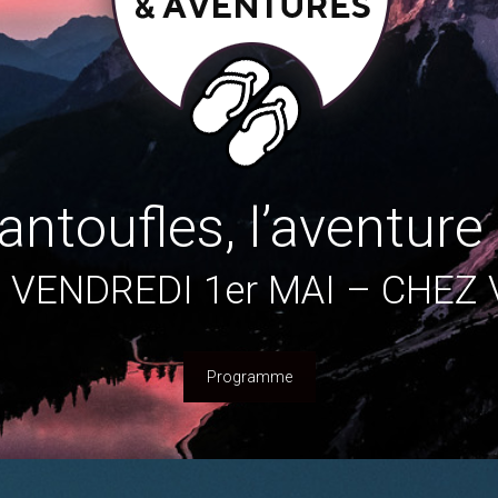
ntoufles, l’aventur
 : VENDREDI 1er MAI – CHEZ
Programme