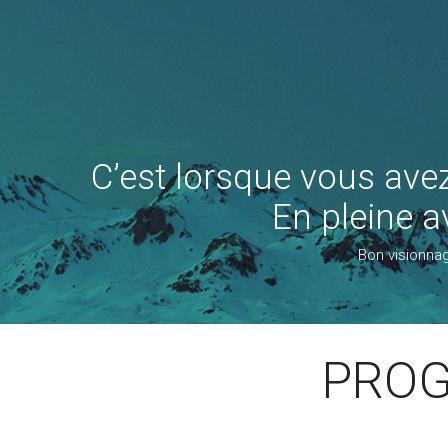
C’est lorsque vous ave
En pleine a
Bon visionnag
PROG